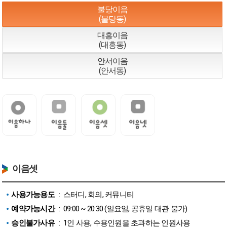
불당이음
(불당동)
대흥이음
(대흥동)
안서이음
(안서동)
이음셋
사용가능용도
: 스터디, 회의, 커뮤니티
예약가능시간
: 09:00 ~ 20:30 (일요일, 공휴일 대관 불가)
승인불가사유
: 1인 사용, 수용인원을 초과하는 인원사용