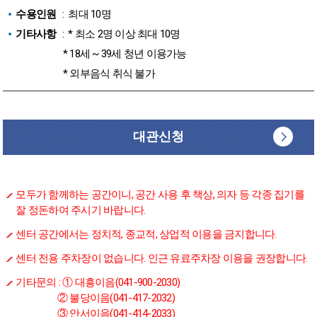
수용인원
: 최대 10명
기타사항
: * 최소 2명 이상 최대 10명
* 18세 ~ 39세 청년 이용가능
* 외부음식 취식 불가
대관신청
모두가 함께하는 공간이니, 공간 사용 후 책상, 의자 등 각종 집기를
잘 정돈하여 주시기 바랍니다.
센터 공간에서는 정치적, 종교적, 상업적 이용을 금지합니다.
센터 전용 주차장이 없습니다. 인근 유료주차장 이용을 권장합니다.
기타문의 : ① 대흥이음(041-900-2030)
② 불당이음(041-417-2032)
③ 안서이음(041-414-2033)