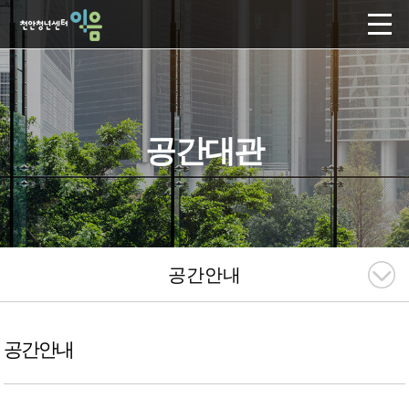
공간대관
공간안내
공간안내