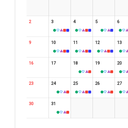
2
3
4
5
6
9
10
11
12
13
16
17
18
19
20
23
24
25
26
27
30
31