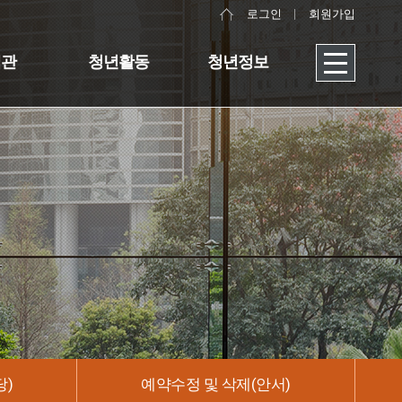
로그인
회원가입
대관
청년활동
청년정보
당)
예약수정 및 삭제(안서)