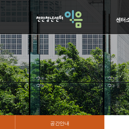
센터
공간안내