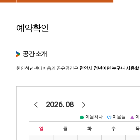
예약확인
공간 소개
천안청년센터이음의 공유공간은
천안시 청년이면 누구나 사용할 
2026.
08
이음하나
이음둘
이
일
월
화
수
목