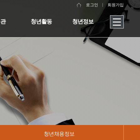
로그인
회원가입
대관
청년활동
청년정보
청년채용정보