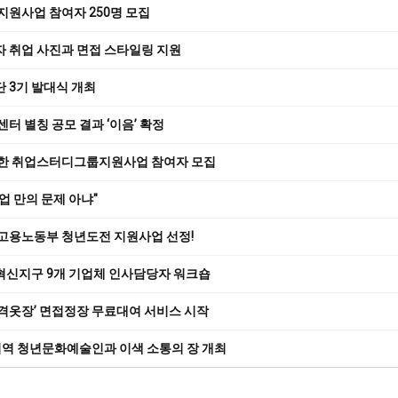
지원사업 참여자 250명 모집
자 취업 사진과 면접 스타일링 지원
 3기 발대식 개최
센터 별칭 공모 결과 ‘이음’ 확정
위한 취업스터디그룹지원사업 참여자 모집
업 만의 문제 아냐"
 고용노동부 청년도전 지원사업 선정!
혁신지구 9개 기업체 인사담당자 워크숍
품격옷장’ 면접정장 무료대여 서비스 시작
 지역 청년문화예술인과 이색 소통의 장 개최