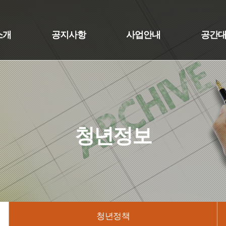
소개
공지사항
사업안내
공간
청년정보
청년정책