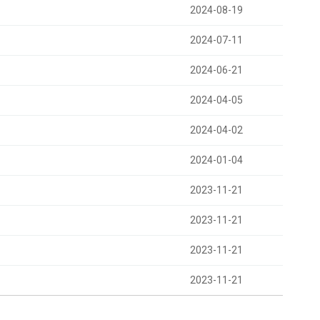
2024-08-19
2024-07-11
2024-06-21
2024-04-05
2024-04-02
2024-01-04
2023-11-21
2023-11-21
2023-11-21
2023-11-21