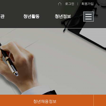
로그인
회원가입
대관
청년활동
청년정보
청년채용정보