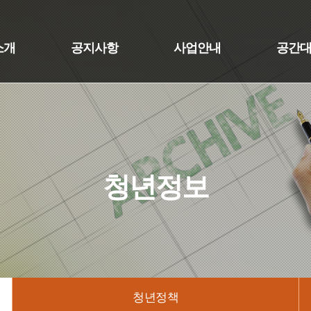
소개
공지사항
사업안내
공간
청년정보
청년정책