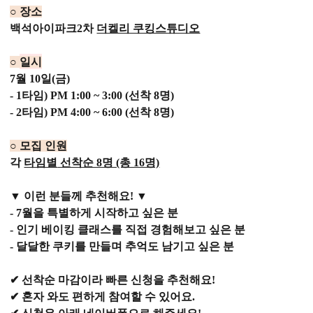
○ 장소
백석아이파크2차
더켈리 쿠킹스튜디오
○
일시
7월 10일(금)
- 1타임) PM 1:00 ~ 3:00 (선착 8명)
- 2타임) PM 4:00 ~ 6:00 (선착 8명)
○
모집 인원
각
타임별
선착순 8명 (총 16명)
▼
이런 분들께 추천해요!
▼
- 7월을 특별하게 시작하고 싶은 분
- 인기 베이킹 클래스를 직접 경험해보고 싶은 분
-
달달한 쿠키를 만들며 추억도 남기고 싶은 분
✔
선착순 마감
이라 빠른 신청을 추천해요!
✔
혼자 와도
편하게 참여할 수 있어요.