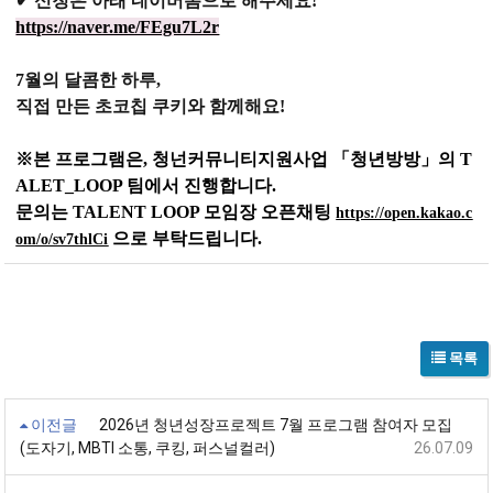
✔ 신청은 아래
네이버폼으로
해주세요!
https://naver.me/FEgu7L2r
7월의 달콤한 하루,
직접 만든 초코칩 쿠키와 함께해요!
※본 프로그램은, 청넌커뮤니티지원사업 「청년방방」의 T
ALET_LOOP 팀에서 진행합니다.
문의는 TALENT LOOP 모임장 오픈채팅
https://open.kakao.c
으로 부탁드립니다
.
om/o/sv7thlCi
목록
이전글
2026년 청년성장프로젝트 7월 프로그램 참여자 모집
(도자기, MBTI 소통, 쿠킹, 퍼스널컬러)
26.07.09