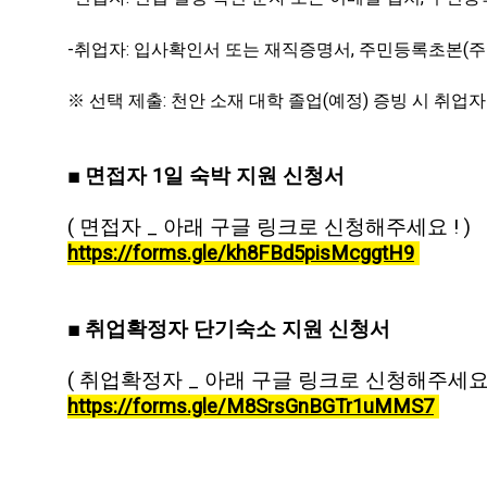
-취업자: 입사확인서 또는 재직증명서, 주민등록초본(주소
※ 선택 제출: 천안 소재 대학 졸업(예정) 증빙 시 취업자
■ 면접자 1일 숙박 지원 신청서
( 면접자 _ 아래 구글 링크로 신청해주세요 ! )
https://forms.gle/kh8FBd5pisMcggtH9
■ 취업확정자 단기숙소 지원 신청서
( 취업확정자 _ 아래 구글 링크로 신청해주세요 !
https://forms.gle/M8SrsGnBGTr1uMMS7