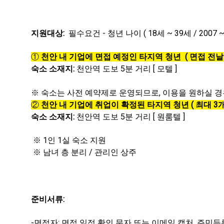
지원대상:
필수요건 - 청년 나이 ( 18세 ~ 39세 / 2007
①
천안 내 기업에 면접 예정인 타지역 청년 ( 면접 전날 1
숙소 소재지:
천안역 도보 5분 거리 [ 모텔 ]
※
숙소는 사전 예약제로 운영되므로, 이용을 원하실 경우 
②
천안 내 기업에 취업이 확정된 타지역 청년 ( 최대 3개월
숙소 소재지:
천안역 도보 5분 거리 [ 원룸텔 ]
※ 1인 1실 숙소 지원
※ 남녀 층 분리 / 관리인 상주
준비서류:
-면접자: 면접 일정 확인 문자 또는 이메일 캡처, 주민등