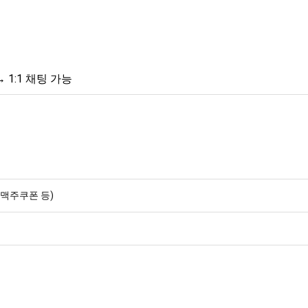
1:1 채팅 가능
(맥주쿠폰 등)