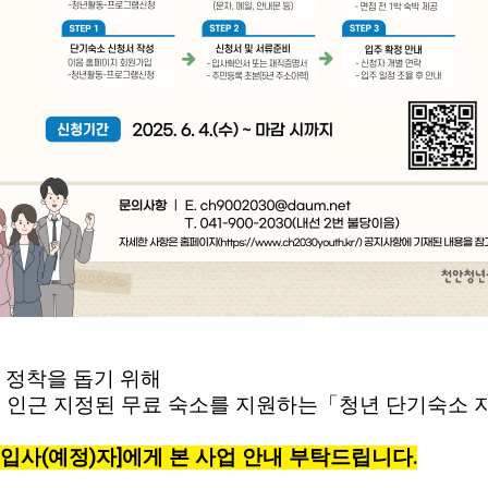
 정착을 돕기 위해
안역 인근 지정된 무료 숙소를 지원하는「청년 단기숙소
 입사(예정)자]에게 본 사업 안내 부탁드립니다.