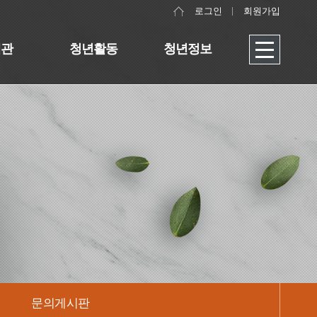
로그인
회원가입
대관
청년활동
청년정보
문의게시판