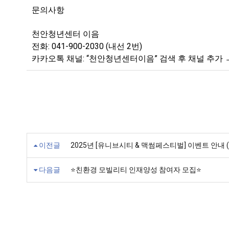
문의사항
천안청년센터 이음
전화: 041-900-2030 (내선 2번)
카카오톡 채널: “천안청년센터이음” 검색 후 채널 추가 → 
이전글
2025년 [유니브시티 & 맥썸페스티벌] 이벤트 안내 
다음글
⭐친환경 모빌리티 인재양성 참여자 모집⭐