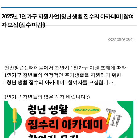
2025년 1인가구 지원사업 [청년 생활 집수리 아카데미] 참여
자 모집 (접수 마감!)
본문
25-05-02 08:41
천안청년센터이음에서 천안시 1인가구 지원 조례에 따라
1인가구 청년들
의 안정적인 주거생활을 지원하기 위한
"
청년 생활 집수리 아카데미
" 참여자를 모집합니다.
1인가구 청년들의 많은 신청 바랍니다 :)