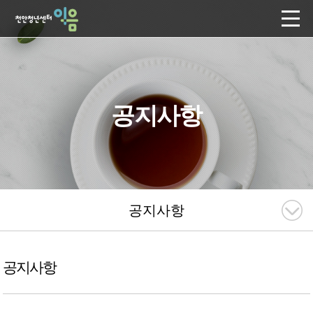
공지사항
공지사항
공지사항