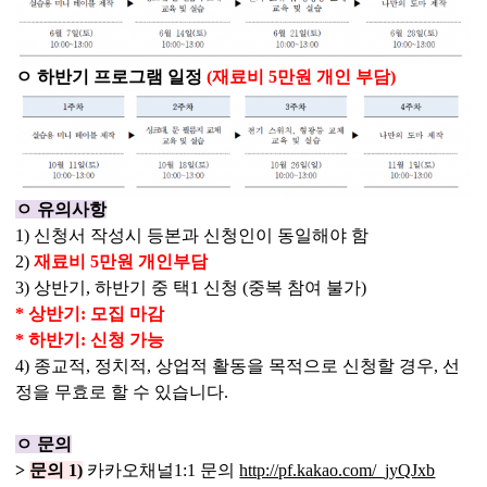
ㅇ 하
반기 프로그램 일정
(
재료비
5
만원 개인 부담
)
ㅇ 유의사항
1) 신청서 작성시 등본과 신청인이 동일해야 함
2)
재료비 5만원 개인부담
3) 상반기, 하반기 중 택1 신청 (중복 참여 불가)
* 상반기: 모집 마감
* 하반기: 신청 가능
4) 종교적, 정치적, 상업적 활동을 목적으로 신청할 경우, 선
정을 무효로 할 수 있습니다.
ㅇ 문의
>
문의
1)
카카오채널
1:1
문의
http://pf.kakao.com/_jyQJxb