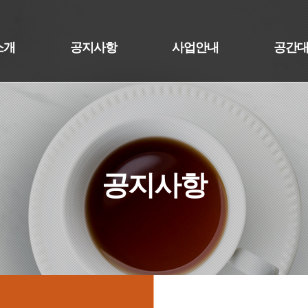
소개
공지사항
사업안내
공간
공지사항