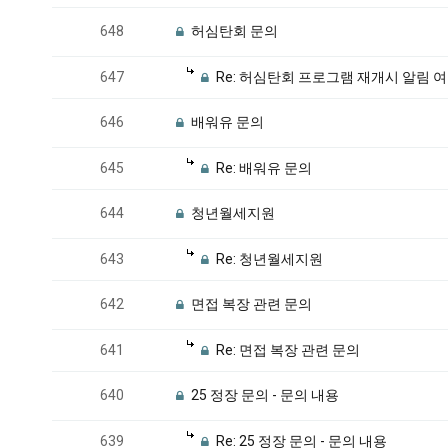
648
허심탄회 문의
647
Re: 허심탄회 프로그램 재개시 알림 
646
배워유 문의
645
Re: 배워유 문의
644
청년월세지원
643
Re: 청년월세지원
642
면접 복장 관련 문의
641
Re: 면접 복장 관련 문의
640
25 정장 문의 - 문의 내용
639
Re: 25 정장 문의 - 문의 내용