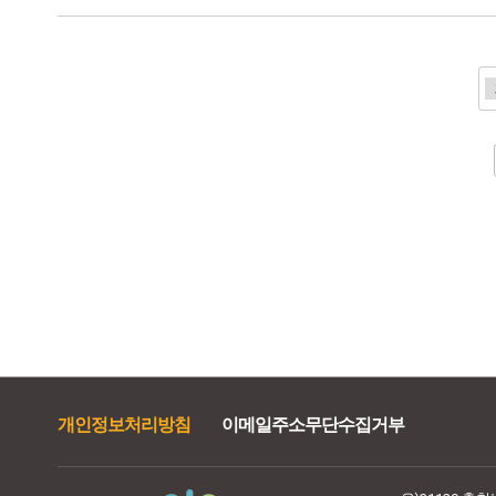
전
다음
맨끝
개인정보처리방침
이메일주소무단수집거부