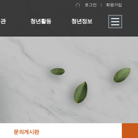
로그인
회원가입
대관
청년활동
청년정보
문의게시판