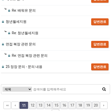
Re: 배워유 문의
청년월세지원
답변완료
Re: 청년월세지원
면접 복장 관련 문의
답변완료
Re: 면접 복장 관련 문의
25 정장 문의 - 문의 내용
답변완료
12
13
14
15
16
17
18
19
20
11