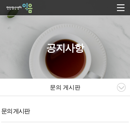
공지사항
문의 게시판
문의 게시판