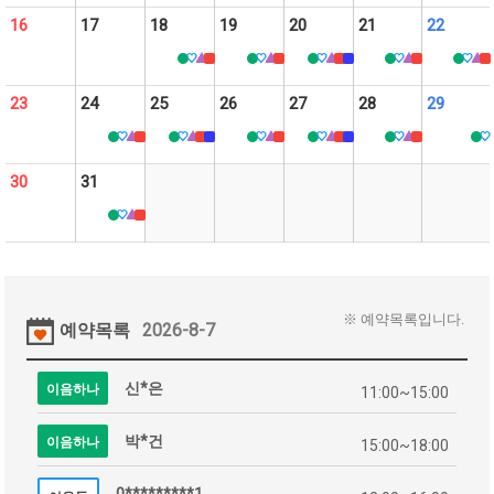
16
17
18
19
20
21
22
23
24
25
26
27
28
29
30
31
※ 예약목록입니다.
예약목록
2026-8-7
신*은
이음하나
11:00~15:00
박*건
이음하나
15:00~18:00