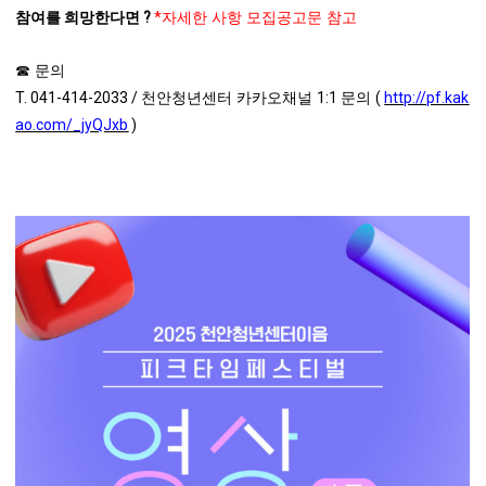
참여를 희망한다면 ?
*
자세한 사항 모집공고문 참고
☎
문의
T. 041-414-2033 /
1:1
(
http://pf.kak
천안청년센터 카카오채널
문의
ao.com/_jyQJxb
)