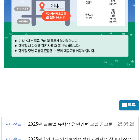
목록
이전글
2025년 글로벌 유학생 청년인턴 모집 공고문
25.05.26
다음글
2025년 1인가구 안심보안캠설치지원사업 참여자 선정