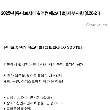
2025년 [유니브시티 & 맥썸페스티벌] 세부사항 (6.20-21)
본문
25-05-22 19:59
유니브 X 맥썸 페스티벌
[CHEERS TO YOUTH]
천안에서 펼쳐지는 단 하나의 맥주 축제,
드디어 공개!
시원한 맥주와 청춘을 책임질 페스티벌
체험, 공연, 아티스트까지 꽉 채운 이틀!
● 일정 : 2025. 6. 20 - 21 (금, 토)
●
장소 : 천안시민체육공원 | 입장 FREE
●
축하공연 라인업