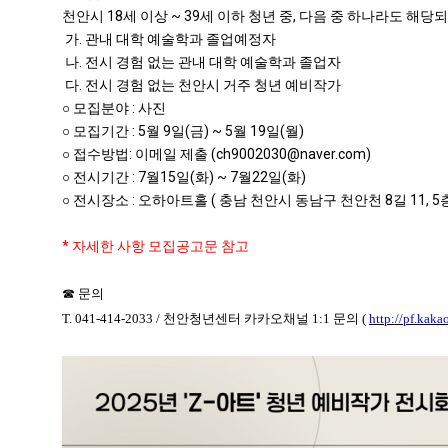
천안시 18세 이상 ~ 39세 이하 청년 중, 다음 중 하나라도 해당
가. 관내 대학 예술학과 졸업예정자
나. 전시 경험 없는 관내 대학 예술학과 졸업자
다. 전시 경험 없는 천안시 거주 청년 예비작가
○ 모집분야 : 사진
○ 모집기간 : 5월 9일(금) ~ 5월 19일(월)
○ 접수방법: 이메일 제출 (ch9002030@naver.com)
○ 전시기간 : 7월15일(화) ~ 7월22일(화)
○ 전시장소 : 오하아트홀 ( 충남 천안시 동남구 천안천 8길 11, 5
* 자세한 사항 모집공고문 참고
☎
문의
T. 041-414-2033 /
천안청년센터 카카오채널
1:1
문의
(
http://pf.kak