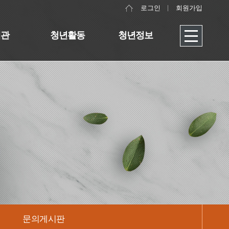
로그인
회원가입
대관
청년활동
청년정보
문의게시판