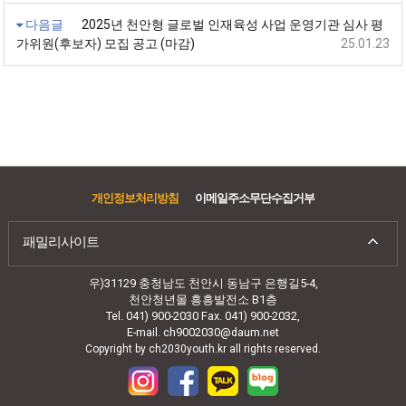
다음글
2025년 천안형 글로벌 인재육성 사업 운영기관 심사 평
가위원(후보자) 모집 공고 (마감)
25.01.23
개인정보처리방침
이메일주소무단수집거부
패밀리사이트
우)31129 충청남도 천안시 동남구 은행길5-4,
천안청년몰 흥흥발전소 B1층
Tel. 041) 900-2030 Fax. 041) 900-2032,
E-mail. ch9002030@daum.net
Copyright by ch2030youth.kr all rights reserved.