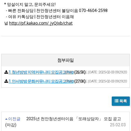
* 망설이지 말고, 문의주세요!
- 빠른 전화상담 | 천안청년센터 불당이음 070-4604-2598
- 여유 카톡상담 | 천안청년센터 이음채
http://pf.kakao.com/_jyQJxb/chat
널
첨부파일
1. 청년방방 지역커뮤니티 모집공고.hwp
907회 다운로드 | DATE : 2025-02-03 09:29:20
(26.5K)
1. 안서방방 문화커뮤니티 모집공고.hwp
795회 다운로드 | DATE : 2025-02-03 09:29:20
(27.0K)
목록
이전글
2025년 천안청년센터이음 「또래상담자」 모집 공고
(마감)
25.02.03