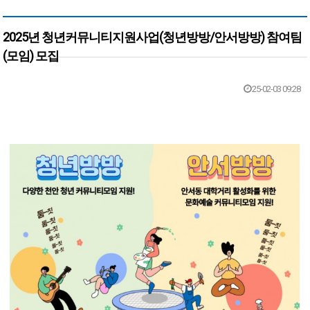
2025년 청년커뮤니티지원사업(청년방방/안서방방) 참여팀
(모임) 모집
본문
25-02-03 09:28