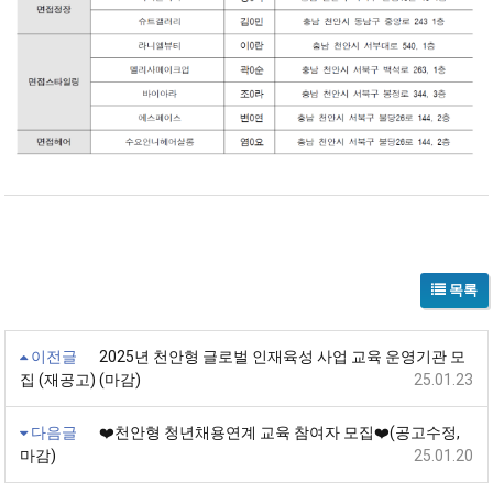
목록
이전글
2025년 천안형 글로벌 인재육성 사업 교육 운영기관 모
집 (재공고) (마감)
25.01.23
다음글
❤️천안형 청년채용연계 교육 참여자 모집❤️(공고수정,
마감)
25.01.20