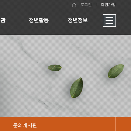
로그인
회원가입
대관
청년활동
청년정보
문의게시판