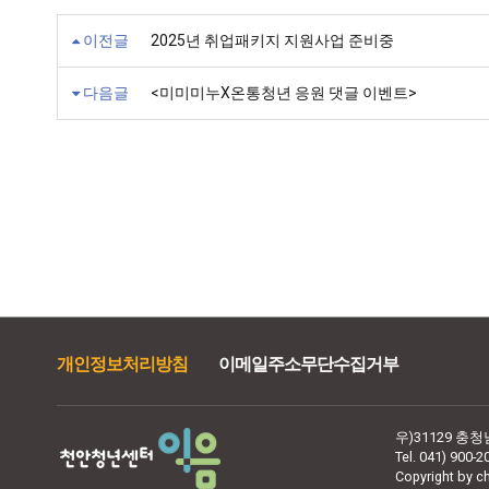
이전글
2025년 취업패키지 지원사업 준비중
다음글
<미미미누X온통청년 응원 댓글 이벤트>
개인정보처리방침
이메일주소무단수집거부
우)31129 충
Tel. 041) 900-2
Copyright by ch