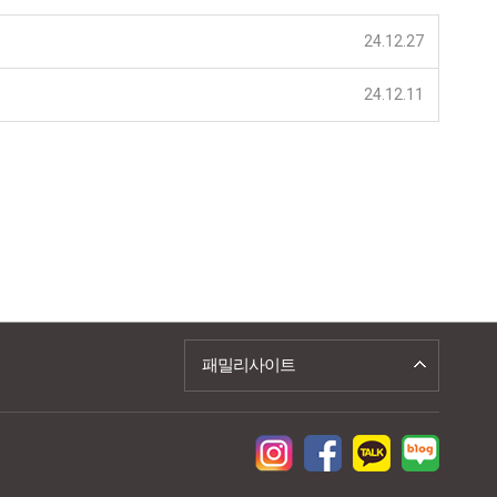
24.12.27
24.12.11
패밀리사이트