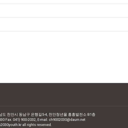
청남도 천안시 동남구 은행길5-4,
천안청년몰 흥흥발전소 B1층
030 Fax. 041) 900-2032,
E-mail. ch9002030@daum.net
2030youth.kr all rights reserved.