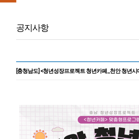
공지사항
[충청남도] <청년성장프로젝트 청년카페_천안 청년시
본문