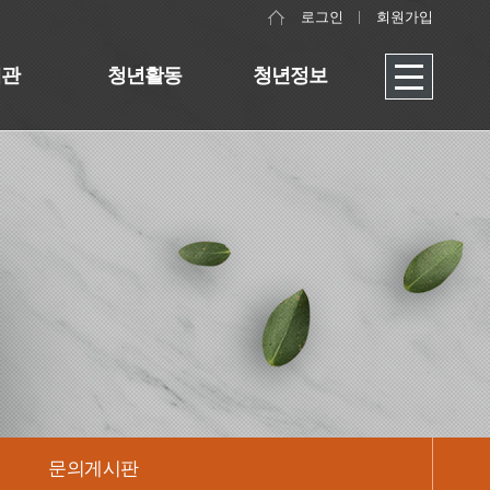
로그인
회원가입
대관
청년활동
청년정보
문의게시판