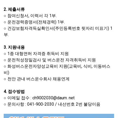
2. 제출서류
○ 참여신청서, 이력서 각 1부.
○ 운전경력증명서(전체경력) 1부.
○ 건강보험자격득실확인서(주민등록번호 뒷자리 미표기) 1
부.
3. 지원내용
○ 1종 대형면허 자격증 취득비 지원
○ 운전적성정밀검사 및 버스운전 자격취득비 지원
○ 화성버스운전자양성교육비 지원(교육비, 식비, 이동버스
비)
○ 천안 관내 버스운수회사 채용연계
4. 접수방법
○ 이메일 접수 : ch9002030@daum. net
○ 문의사항 : 041-900-2030 / 내선번호 2번 불당이음