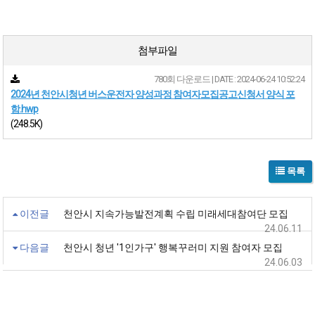
첨부파일
780회 다운로드 | DATE : 2024-06-24 10:52:24
2024년 천안시청년 버스운전자 양성과정 참여자모집공고신청서 양식 포
함.hwp
(248.5K)
목록
이전글
천안시 지속가능발전계획 수립 미래세대참여단 모집
24.06.11
다음글
천안시 청년 '1인가구' 행복꾸러미 지원 참여자 모집
24.06.03