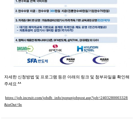
자세한 신청방법 및 프로그램 등은 아래의 링크 및 첨부파일을 확인해
주세요 ^^
https://job.incruit.com/jobdb_info/popupjobpost.asp?job=2403280003328
&inOut=In