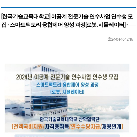
[한국기술교육대학교] 이공계 전문기술 연수사업 연수생 모
집 - 스마트팩토리 융합제어 양성 과정[로봇, 시뮬레이터] -
본문
24-04-16 12:16