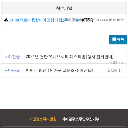
첨부파일
스마트팩토리 융합제어 양성 과정_추가 2.hwp
693회 다운로드 | DATE : 2024-04-16 12:16:52
(87.5K)
목록
이전글
2024년 천안 유니브시티 페스티벌 [행사 전체안내]
24.04.25
다음글
천안시 청년 1인가구 설문조사 이벤트!!
24.04.11
개인정보처리방침
이메일주소무단수집거부