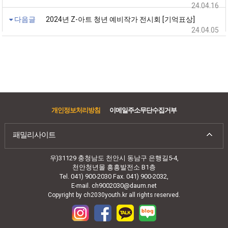
24.04.16
다음글
2024년 Z-아트 청년 예비작가 전시회 [기억표상]
24.04.05
개인정보처리방침
이메일주소무단수집거부
패밀리사이트
우)31129 충청남도 천안시 동남구 은행길5-4,
천안청년몰 흥흥발전소 B1층
Tel. 041) 900-2030 Fax. 041) 900-2032,
E-mail. ch9002030@daum.net
Copyright by ch2030youth.kr all rights reserved.