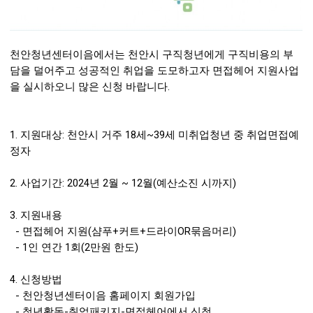
천안청년센터이음에서는 천안시 구직청년에게 구직비용의 부
담을 덜어주고 성공적인 취업을 도모하고자 면접헤어 지원사업
을 실시하오니 많은 신청 바랍니다.
1. 지원대상: 천안시 거주 18세~39세 미취업청년 중 취업면접예
정자
2. 사업기간: 2024년 2월 ~ 12월(예산소진 시까지)
3. 지원내용
- 면접헤어 지원(샴푸+커트+드라이OR묶음머리)
-
1인 연간 1회(2만원 한도)
4. 신청방법
- 천안청년센터이음 홈페이지 회원가입
- 청년활동-취업패키지-면접헤어에서 신청