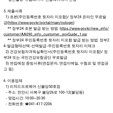
5. 제출서류
1) 초본(주민등록번호 뒷자리 미포함)/ 정부24 온라인 무료발
급(
https://www.gov.kr/portal/main/nologin
)
** 정부24 초본 발급 받는 방법:
https://www.gov.kr/new_info/
customer/AA090_info_customer_govGuide_1.jsp
** 정부24 주민등록번호 뒷자리 미포함 발급 받는 방법: 정부2
4-발급형태선택-선택발급-주민등록번호 뒷자리 미체크
2) 건강보험자격득실확인서(주민등록번호 뒷자리 미포함)/ 정
부24 또는 국민건강보험공단 무료발급
3) 면접예정 증빙서류(면접문자, 면접이메일, 수험표 및 면접공
고 등)
6. 이용업체
1) 리챠드프로헤어 신불당50호점
- 주소: 천안시 서북구 불당26로 100-12(불당동)
- 영업시간: 10:00~20:30
- 전화번호:
☎041-417-2206