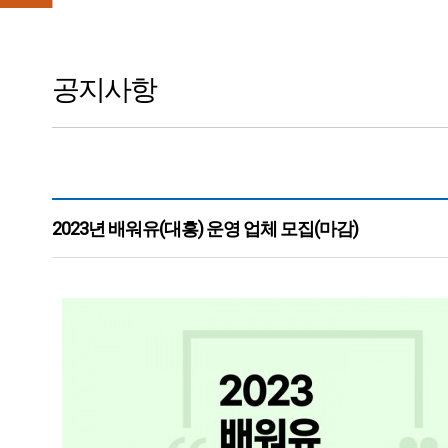
공지사항
2023년 배워유(대흥) 운영 업체 모집(마감)
본문