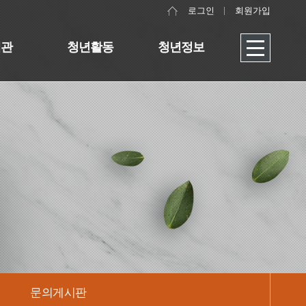
로그인
회원가입
대관
청년활동
청년정보
문의게시판