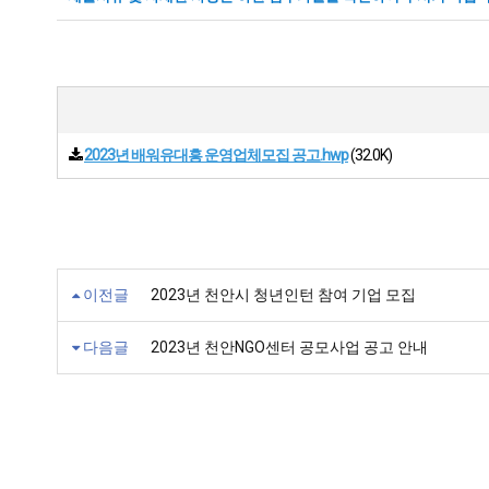
2023년 배워유대흥 운영업체모집 공고.hwp
(32.0K)
이전글
2023년 천안시 청년인턴 참여 기업 모집
다음글
2023년 천안NGO센터 공모사업 공고 안내