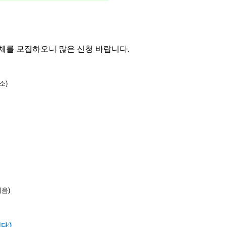
체를 모집하오니 많은 신청 바랍니다.
소)
이음)
다:)