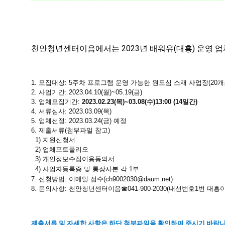
천안청년센터이음에서는 2023년 배워유(대흥) 운영 업
1. 모집대상: 5주차 프로그램 운영 가능한 원도심 소재 사업장(20개
2. 사업기간: 2023.04.10(월)~05.19(금)
3. 업체모집기간:
2023.02.23(목)~03.08(수)13:00 (14일간)
4. 서류심사: 2023.03.09(목)
5. 업체선정: 2023.03.24(금) 예정
6. 제출서류(첨부파일 참고)
1) 지원신청서
2) 업체포트폴리오
3) 개인정보수집이용동의서
4) 사업자등록증 및 통장사본 각 1부
7. 신청방법: 이메일 접수(ch9002030@daum.net)
8. 문의사항: 천안청년센터이음☎041-900-2030(내선번호1번 대흥
제출서류 및 자세한 사항은 하단 첨부파일을 확인하여 주시기 바랍니