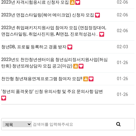
2023년 자격시험응시료 신청자 모집
02-06
2023년 면접스타일링(헤어·메이크업) 신청자 모집
02-06
2023년 취업패키지지원사업 참여자 모집 (면접정장대여,
02-06
면접스타일링, 취업사진지원, AI면접, 진로적성검사…
청년DB, 프로필 등록하고 경품 받자
02-03
2023년도 천안청년센터이음 청년심리정서지원사업(허심
01-26
탄회) 청년또래상담자 모집 공고(마감)
천안형 청년채용연계프로그램 참여자 모집!!
01-26
'청년의 품격옷장' 신청 유의사항 및 주요 문의사항 답변
01-26