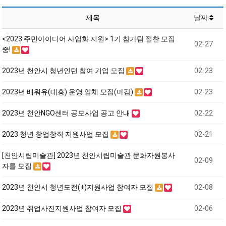
제목
날짜
<2023 주민아이디어 사업화 지원> 1기 참가팀 절찬 모집
02-27
중!
2023년 천안시 청년인턴 참여 기업 모집
02-23
2023년 배워유(대흥) 운영 업체 모집(마감)
02-23
2023년 천안NGO센터 공모사업 공고 안내
02-22
2023 청년 창업창직 지원사업 모집
02-21
[천안시립미술관] 2023년 천안시립미술관 문화자원봉사
02-09
자를 모집
2023년 천안시 청년도전(+)지원사업 참여자 모집
02-08
2023년 취업사진지원사업 참여자 모집
02-06